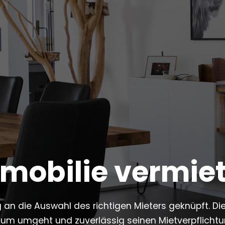
mobilie vermie
g an die Auswahl des richtigen Mieters geknüpft. Di
tum umgeht und zuverlässig seinen Mietverpflicht