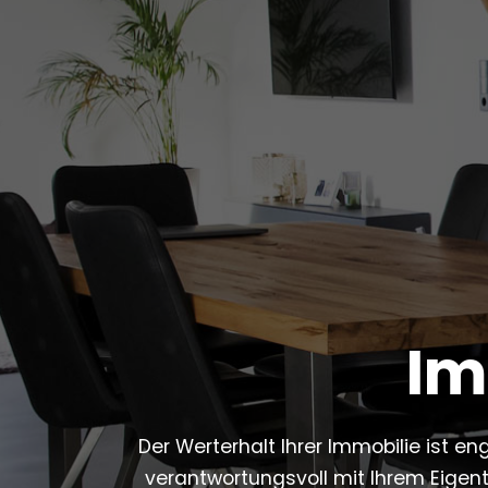
Im
Der Werterhalt Ihrer Immobilie ist en
verantwortungsvoll mit Ihrem Eigen