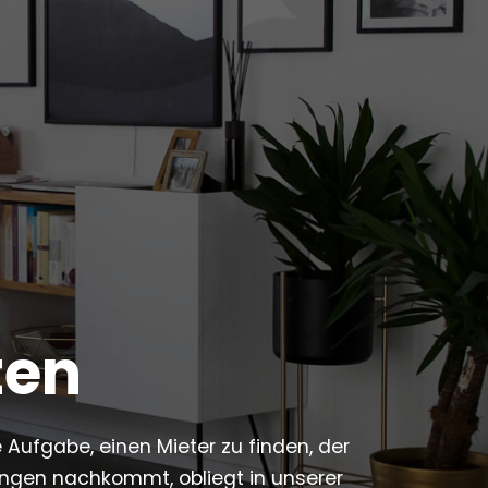
ten
e Aufgabe, einen Mieter zu finden, der
ungen nachkommt, obliegt in unserer