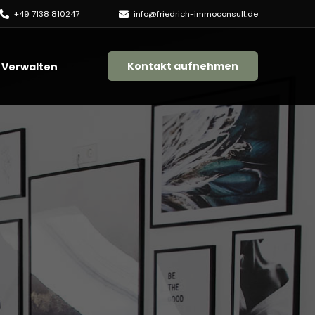
+49 7138 810247
info@friedrich-immoconsult.de
Kontakt aufnehmen
Verwalten